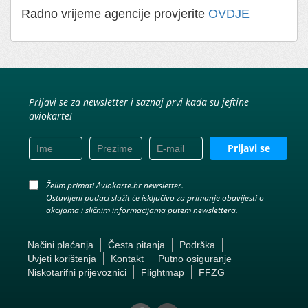
Radno vrijeme agencije provjerite
OVDJE
Prijavi se za newsletter i saznaj prvi kada su jeftine
aviokarte!
Prijavi se
Želim primati Aviokarte.hr newsletter.
Ostavljeni podaci služit će isključivo za primanje obavijesti o
akcijama i sličnim informacijama putem newslettera.
Načini plaćanja
Česta pitanja
Podrška
Uvjeti korištenja
Kontakt
Putno osiguranje
Niskotarifni prijevoznici
Flightmap
FFZG