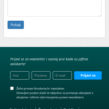
Please
leave
this
field
empty.
Prijavi se za newsletter i saznaj prvi kada su jeftine
aviokarte!
Prijavi se
Želim primati Aviokarte.hr newsletter.
Ostavljeni podaci služit će isključivo za primanje obavijesti o
akcijama i sličnim informacijama putem newslettera.