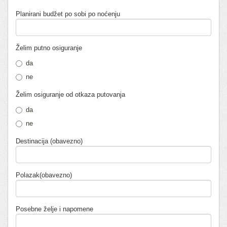
Planirani budžet po sobi po noćenju
Želim putno osiguranje
da
ne
Želim osiguranje od otkaza putovanja
da
ne
Destinacija (obavezno)
Polazak(obavezno)
Posebne želje i napomene