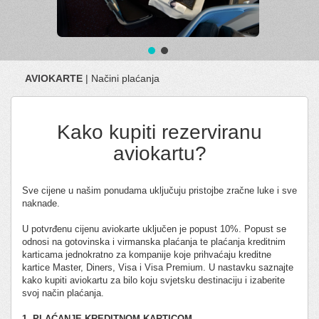
AVIOKARTE
| Načini plaćanja
Kako kupiti rezerviranu
aviokartu?
Sve cijene u našim ponudama uključuju pristojbe zračne luke i sve
naknade.
U potvrđenu cijenu aviokarte uključen je popust 10%. Popust se
odnosi na gotovinska i virmanska plaćanja te plaćanja kreditnim
karticama jednokratno za kompanije koje prihvaćaju kreditne
kartice Master, Diners, Visa i Visa Premium. U nastavku saznajte
kako kupiti aviokartu za bilo koju svjetsku destinaciju i izaberite
svoj način plaćanja.
1. PLAĆANJE KREDITNOM KARTICOM