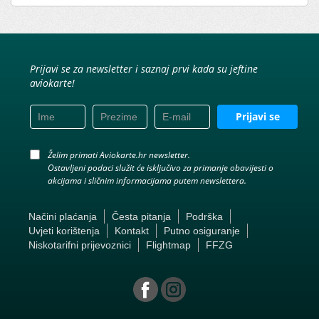
Prijavi se za newsletter i saznaj prvi kada su jeftine
aviokarte!
Prijavi se
Želim primati Aviokarte.hr newsletter.
Ostavljeni podaci služit će isključivo za primanje obavijesti o
akcijama i sličnim informacijama putem newslettera.
Načini plaćanja
Česta pitanja
Podrška
Uvjeti korištenja
Kontakt
Putno osiguranje
Niskotarifni prijevoznici
Flightmap
FFZG