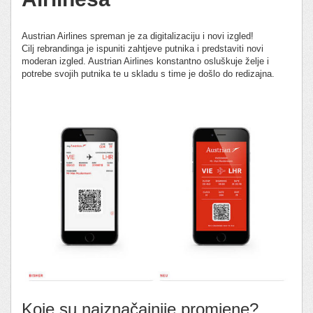
Austrian Airlines spreman je za digitalizaciju i novi izgled!
Cilj rebrandinga je ispuniti zahtjeve putnika i predstaviti novi
moderan izgled. Austrian Airlines konstantno osluškuje želje i
potrebe svojih putnika te u skladu s time je došlo do redizajna.
Koje su najznačajnije promjene?