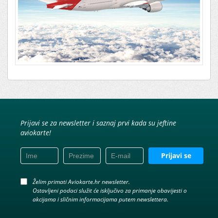
Prijavi se za newsletter i saznaj prvi kada su jeftine
aviokarte!
Prijavi se
Želim primati Aviokarte.hr newsletter.
Ostavljeni podaci služit će isključivo za primanje obavijesti o
akcijama i sličnim informacijama putem newslettera.