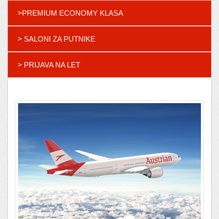
>PREMIUM ECONOMY KLASA
> SALONI ZA PUTNIKE
> PRIJAVA NA LET