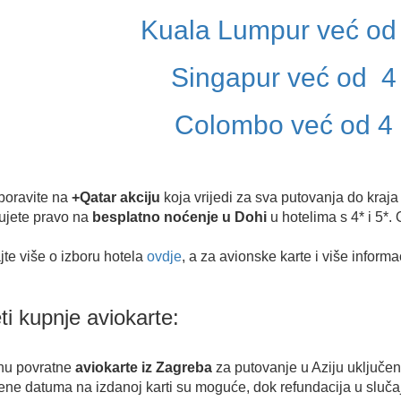
Kuala Lumpur već od
Singapur već od 4
Colombo već od 4
boravite na
+Qatar akciju
koja vrijedi za sva putovanja do kraja
ujete pravo na
besplatno noćenje u Dohi
u hotelima s 4* i 5*. 
te više o izboru hotela
ovdje
, a za avionske karte i više informa
ti kupnje aviokarte:
enu povratne
aviokarte iz Zagreba
za putovanje u Aziju uključen
ne datuma na izdanoj karti su moguće, dok refundacija u sluča