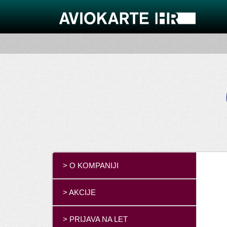
> O KOMPANIJI
> AKCIJE
> PRIJAVA NA LET