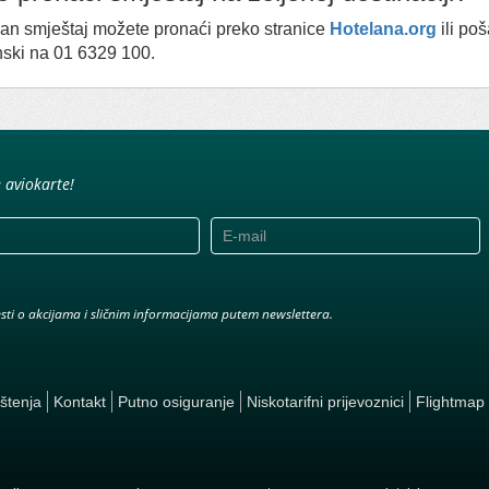
an smještaj možete pronaći preko stranice
Hotelana.org
ili poš
nski na 01 6329 100.
e aviokarte!
jesti o akcijama i sličnim informacijama putem newslettera.
ištenja
Kontakt
Putno osiguranje
Niskotarifni prijevoznici
Flightmap