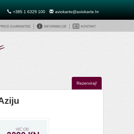
+385 1 6329 100
aviokarte@aviokarte.hr
 Price Guarantee
Informacije
Kontakt
Rezerviraj!
 Aziju