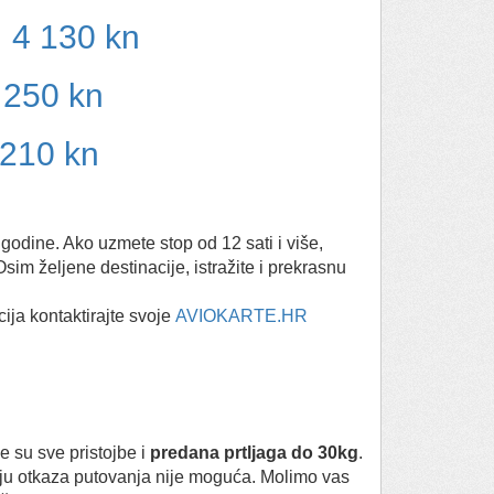
 4 130 kn
 250 kn
 210 kn
 godine. Ako uzmete stop od 12 sati i više,
Osim željene destinacije, istražite i prekrasnu
cija kontaktirajte svoje
AVIOKARTE.HR
e su sve pristojbe i
predana prtljaga do 30kg
.
ju otkaza putovanja nije moguća. Molimo vas