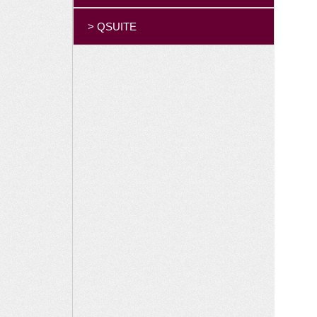
> QSUITE