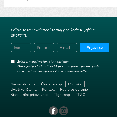
Prijavi se za newsletter i saznaj prvi kada su jeftine
aviokarte!
Prijavi se
Želim primati Aviokarte.hr newsletter.
Ostavljeni podaci služit će isključivo za primanje obavijesti o
akcijama i sličnim informacijama putem newslettera.
Načini plaćanja
Česta pitanja
Podrška
Uvjeti korištenja
Kontakt
Putno osiguranje
Niskotarifni prijevoznici
Flightmap
FFZG