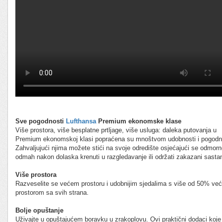
Sve pogodnosti
Lufthansa
Premium ekonomske klase
Više prostora, više besplatne prtljage, više usluga: daleka putovanja u
Premium ekonomskoj klasi popraćena su mnoštvom udobnosti i pogodno
Zahvaljujući njima možete stići na svoje odredište osjećajući se odmorn
odmah nakon dolaska krenuti u razgledavanje ili održati zakazani sasta
Više prostora
Razveselite se većem prostoru i udobnijim sjedalima s više od 50% ve
prostorom sa svih strana.
Bolje opuštanje
Uživajte u opuštajućem boravku u zrakoplovu. Ovi praktični dodaci koje