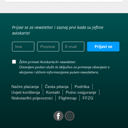
Prijavi se za newsletter i saznaj prvi kada su jeftine
aviokarte!
Prijavi se
Želim primati Aviokarte.hr newsletter.
Ostavljeni podaci služit će isključivo za primanje obavijesti o
akcijama i sličnim informacijama putem newslettera.
Načini plaćanja
Česta pitanja
Podrška
Uvjeti korištenja
Kontakt
Putno osiguranje
Niskotarifni prijevoznici
Flightmap
FFZG