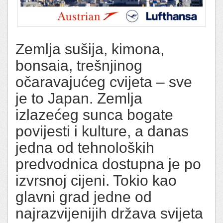
Zemlja sušija, kimona,
bonsaia, trešnjinog
očaravajućeg cvijeta – sve
je to Japan. Zemlja
izlazećeg sunca bogate
povijesti i kulture, a danas
jedna od tehnoloških
predvodnica dostupna je po
izvrsnoj cijeni. Tokio kao
glavni grad jedne od
najrazvijenijih država svijeta