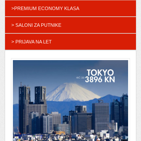
>PREMIUM ECONOMY KLASA
> SALONI ZA PUTNIKE
> PRIJAVA NA LET