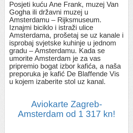
Posjeti kuću Ane Frank, muzej Van
Gogha ili državni muzej u
Amsterdamu – Rijksmuseum.
Iznajmi biciklo i istraži ulice
Amsterdama, prošetaj se uz kanale i
isprobaj svjetske kuhinje u jednom
gradu – Amsterdamu. Kada se
umorite Amsterdam je za vas
pripremio bogat izbor kafića, a naša
preporuka je kafić De Blaffende Vis
u kojem izaberite stol uz kanal.
Aviokarte Zagreb-
Amsterdam od 1 317 kn!