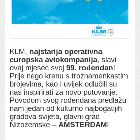
KLM,
najstarija operativna
europska aviokompanija
, slavi
ovaj mjesec svoj
99. rođendan
!
Prije nego krenu s troznamenkastim
brojevima, kao i uvijek odlučili su
nas inspirirati za novo putovanje.
Povodom svog rođendana predlažu
nam jedan od kulturno najbogatijih
gradova svijeta, glavni grad
Nizozemske –
AMSTERDAM
!