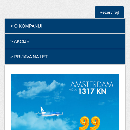
Rezerviraj!
> O KOMPANIJI
> AKCIJE
> PRIJAVA NA LET