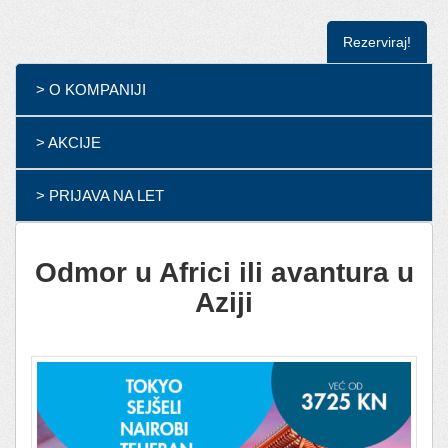
Rezerviraj!
> O KOMPANIJI
> AKCIJE
> PRIJAVA NA LET
Odmor u Africi ili avantura u
Aziji