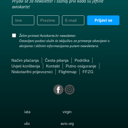
Prijavi se za newsletter i saznaj prvi kada su jeftine
aviokarte!
Prijavi se
Želim primati Aviokarte.hr newsletter.
Ostavljeni podaci služit će isključivo za primanje obavijesti o
akcijama i sličnim informacijama putem newslettera.
Načini plaćanja
Česta pitanja
Podrška
Uvjeti korištenja
Kontakt
Putno osiguranje
Niskotarifni prijevoznici
Flightmap
FFZG
iata
virgin
ulix
avio.org