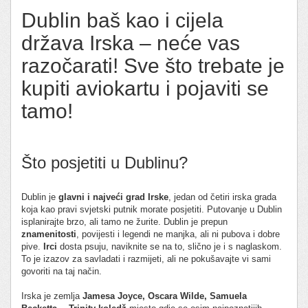
Dublin baš kao i cijela
država Irska – neće vas
razočarati! Sve što trebate je
kupiti aviokartu i pojaviti se
tamo!
Što posjetiti u Dublinu?
Dublin je
glavni i najveći grad Irske
, jedan od četiri irska grada
koja kao pravi svjetski putnik morate posjetiti. Putovanje u Dublin
isplanirajte brzo, ali tamo ne žurite. Dublin je prepun
znamenitosti
, povijesti i legendi ne manjka, ali ni pubova i dobre
pive.
Irci
dosta psuju, naviknite se na to, slično je i s naglaskom.
To je izazov za savladati i razmijeti, ali ne pokušavajte vi sami
govoriti na taj način.
Irska je zemlja
Jamesa Joyce, Oscara Wilde, Samuela