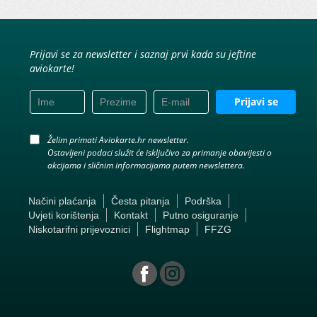
Prijavi se za newsletter i saznaj prvi kada su jeftine
aviokarte!
Prijavi se
Želim primati Aviokarte.hr newsletter.
Ostavljeni podaci služit će isključivo za primanje obavijesti o
akcijama i sličnim informacijama putem newslettera.
Načini plaćanja
Česta pitanja
Podrška
Uvjeti korištenja
Kontakt
Putno osiguranje
Niskotarifni prijevoznici
Flightmap
FFZG