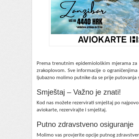
Prema trenutnim epidemiološkim mjerama za ul
zrakoplovom. Sve informacije o ograničenjim
ljubazno molimo putnike da se prije putovanja s
Smještaj – Važno je znati!
Kod nas možete rezervirati smještaj po najpovol
aviokarte, rezervirajte i smještaj.
Putno zdravstveno osiguranje
Molimo vas provjerite opcije putnog zdravstven