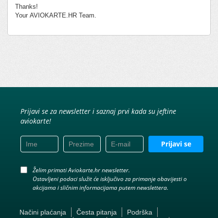
Thanks!
Your AVIOKARTE.HR Team.
Prijavi se za newsletter i saznaj prvi kada su jeftine
aviokarte!
Prijavi se
Želim primati Aviokarte.hr newsletter.
Ostavljeni podaci služit će isključivo za primanje obavijesti o
akcijama i sličnim informacijama putem newslettera.
Načini plaćanja
Česta pitanja
Podrška