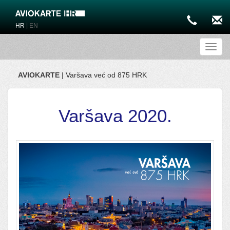
|
HR
EN
Toggl
AVIOKARTE
| Varšava već od 875 HRK
Varšava 2020.