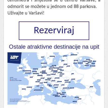
centimetra i smjestila se u centru Varšave, a
odmorit se možete u jednom od 88 parkova.
Uživajte u Varšavi!
Rezerviraj
Ostale atraktivne destinacije na upit