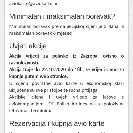
aviokarte@aviokarte.hr
Minimalan i maksimalan boravak?
Minimalan boravak prema akcijskoj cijeni je 3 dana, a
maksimalan boravak 6 mjeseci.
Uvjeti akcije
Akcija vrijedi za polaske iz Zagreba, ovisno o
raspoloživosti.
Akcija traje do 22.10.2020 do 18h, te vrijedi samo za
kupnje putem web stranice.
U cijenu povratne avio karte u ekonomskoj klasi
uključene su sve pristojbe te ručna prtljaga.
Akcijske cijene i uvjeti vrijede za letove s
aviokompanijom LOT Polish Airlines na raspoloživim
letovima i terminima.
Rezervacija i kupnja avio karte