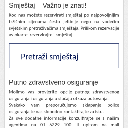
Smještaj – Važno je znati!
Kod nas možete rezervirati smještaj po najpovoljnijim
tržišnim cijenama često jeftinije nego na vodećim
svjetskim pretraživačima smještaja. Prilikom rezervacije
aviokarte, rezervirajte i smještaj.
Pretraži smještaj
Putno zdravstveno osiguranje
Molimo vas provjerite opcije putnog zdravstvenog
osiguranja i osiguranja u slučaju otkaza putovanja.
Svakako vam preporučujemo sklapanje police
osiguranja te nas slobodno kontaktirajte za istu.
Za sve dodatne informacije konzultirajte se s našim
agentima na 01 6329 100 ili upitom na mail