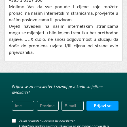
+385 1 6329 100
Molimo Vas da sve ponude i cijene, koje možete
pronaći na našim internetskim stranicama, provjerite u
našim poslovnicama ili pozivom.
Uvjeti navedeni na našim internetskim stranicama
mogu se mijenjati u bilo kojem trenutku bez prethodne
najave. ULIX d.o.o. ne snosi odgovornost u slučaju da
dođe do promjena uvjeta i/ili cijena od strane avio
prijevoznika.
Prijavi se za newsletter i saznaj prvi kada su jeftine
aviokarte!
Prijavi se
Želim primati Aviokarte.hr newsletter.
Ostavljeni podaci služit će isključivo za primanje obavijesti o