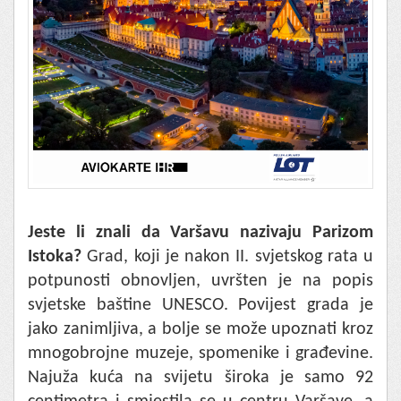
Jeste li znali da Varšavu nazivaju Parizom
Istoka?
Grad, koji je nakon II. svjetskog rata u
potpunosti obnovljen, uvršten je na popis
svjetske baštine UNESCO. Povijest grada je
jako zanimljiva, a bolje se može upoznati kroz
mnogobrojne muzeje, spomenike i građevine.
Najuža kuća na svijetu široka je samo 92