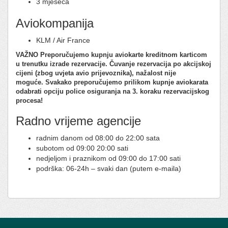
3 mjeseca
Aviokompanija
KLM / Air France
VAŽNO
Preporučujemo kupnju aviokarte kreditnom karticom
u trenutku izrade rezervacije.
Čuvanje rezervacija po akcijskoj
cijeni (zbog uvjeta avio prijevoznika), nažalost nije
moguće.
Svakako preporučujemo prilikom kupnje aviokarata
odabrati opciju police osiguranja na 3. koraku rezervacijskog
procesa!
Radno vrijeme agencije
radnim danom od 08:00 do 22:00 sata
subotom od 09:00 20:00 sati
nedjeljom i praznikom od 09:00 do 17:00 sati
podrška: 06-24h – svaki dan (putem e-maila)