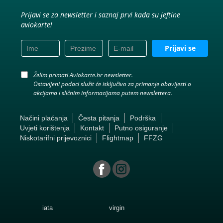
Prijavi se za newsletter i saznaj prvi kada su jeftine
aviokarte!
Prijavi se
Želim primati Aviokarte.hr newsletter.
Ostavljeni podaci služit će isključivo za primanje obavijesti o
akcijama i sličnim informacijama putem newslettera.
Načini plaćanja
Česta pitanja
Podrška
Uvjeti korištenja
Kontakt
Putno osiguranje
Niskotarifni prijevoznici
Flightmap
FFZG
iata
virgin