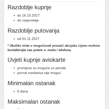
Razdoblje kupnje
do 16.10.2017.
do rasprodaje
Razdoblje putovanja
od 01.11.2017.
* Ukoliko niste u mogućnosti pronaći akcijsku cijenu molimo
kontaktirajte nas putem e- maila / telefona.
Uvjeti kupnje aviokarte
promjene su moguće uz penale
povrat sredstava nije moguć
Minimalan ostanak
6 dana
Maksimalan ostanak