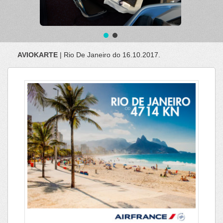
AVIOKARTE
| Rio De Janeiro do 16.10.2017.