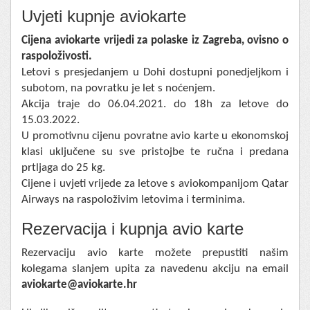
Uvjeti kupnje aviokarte
Cijena aviokarte vrijedi za polaske iz Zagreba, ovisno o
raspoloživosti.
Letovi s presjedanjem u Dohi dostupni ponedjeljkom i
subotom, na povratku je let s noćenjem.
Akcija traje do 06.04.2021. do 18h za letove do
15.03.2022.
U promotivnu cijenu povratne avio karte u ekonomskoj
klasi uključene su sve pristojbe te ručna i predana
prtljaga do 25 kg.
Cijene i uvjeti vrijede za letove s aviokompanijom Qatar
Airways na raspoloživim letovima i terminima.
Rezervacija i kupnja avio karte
Rezervaciju avio karte možete prepustiti našim
kolegama slanjem upita za navedenu akciju na email
aviokarte@aviokarte.hr