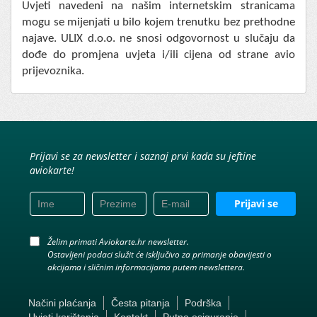
Uvjeti navedeni na našim internetskim stranicama
mogu se mijenjati u bilo kojem trenutku bez prethodne
najave. ULIX d.o.o. ne snosi odgovornost u slučaju da
dođe do promjena uvjeta i/ili cijena od strane avio
prijevoznika.
Prijavi se za newsletter i saznaj prvi kada su jeftine
aviokarte!
Prijavi se
Želim primati Aviokarte.hr newsletter.
Ostavljeni podaci služit će isključivo za primanje obavijesti o
akcijama i sličnim informacijama putem newslettera.
Načini plaćanja
Česta pitanja
Podrška