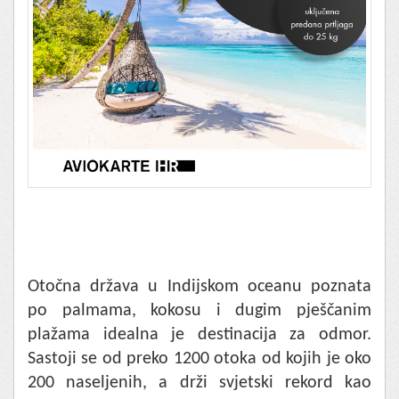
Otočna država u Indijskom oceanu poznata
po palmama, kokosu i dugim pješčanim
plažama idealna je destinacija za odmor.
Sastoji se od preko 1200 otoka od kojih je oko
200 naseljenih, a drži svjetski rekord kao