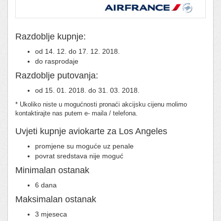
Razdoblje kupnje:
od 14. 12. do 17. 12. 2018.
do rasprodaje
Razdoblje putovanja:
od 15. 01. 2018. do 31. 03. 2018.
* Ukoliko niste u mogućnosti pronaći akcijsku cijenu molimo
kontaktirajte nas putem e- maila / telefona.
Uvjeti kupnje aviokarte za Los Angeles
promjene su moguće uz penale
povrat sredstava nije moguć
Minimalan ostanak
6 dana
Maksimalan ostanak
3 mjeseca