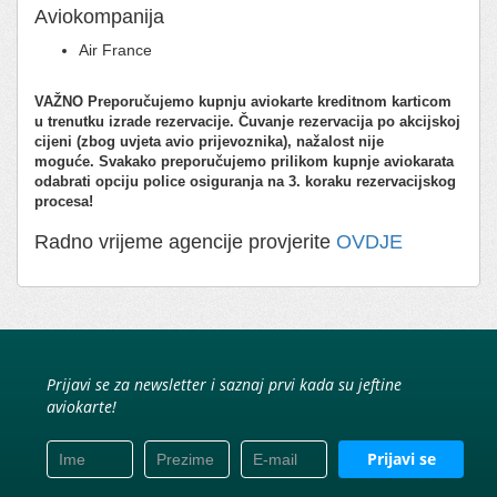
Aviokompanija
Air France
VAŽNO
Preporučujemo kupnju aviokarte kreditnom karticom
u trenutku izrade rezervacije.
Čuvanje rezervacija po akcijskoj
cijeni (zbog uvjeta avio prijevoznika), nažalost nije
moguće.
Svakako preporučujemo prilikom kupnje aviokarata
odabrati opciju police osiguranja na 3. koraku rezervacijskog
procesa!
Radno vrijeme agencije provjerite
OVDJE
Prijavi se za newsletter i saznaj prvi kada su jeftine
aviokarte!
Prijavi se