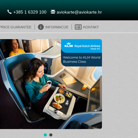
+385 1 6329 100
aviokarte@aviokarte.hr
 Price Guarantee
Informacije
Kontakt