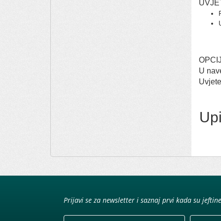
UVJE
OPCI
U nave
Uvjete
Upi
Prijavi se za newsletter i saznaj prvi kada su jeftin