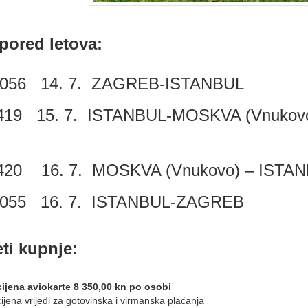
pored letova:
1056 14. 7. ZAGREB-ISTANBUL
419 15. 7. ISTANBUL-MOSKVA (Vnuko
420 16. 7. MOSKVA (Vnukovo) – ISTA
1055 16. 7. ISTANBUL-ZAGRE
ti kupnje:
cijena aviokarte 8 350,00 kn po osobi
cijena vrijedi za gotovinska i virmanska plaćanja​