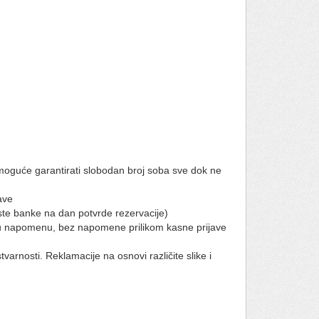
moguće garantirati slobodan broj soba sve dok ne
ave
te banke na dan potvrde rezervacije)
u napomenu, bez napomene prilikom kasne prijave
varnosti. Reklamacije na osnovi različite slike i