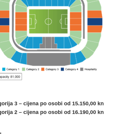
orija
3 – cijena po osobi od 15.150,00 kn
orija
2
– cijena po osobi od 16.190,00 kn