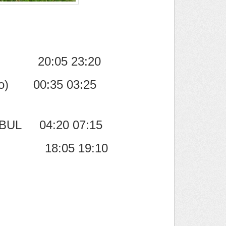
 20:05 23:20
vo) 00:35 03:25
NBUL 04:20 07:15
B 18:05 19:10