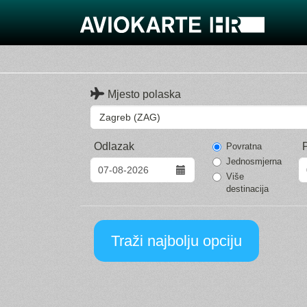
Mjesto polaska
Odlazak
Povratna
Jednosmjerna
Više
destinacija