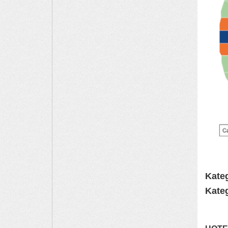
Kateg
Kateg