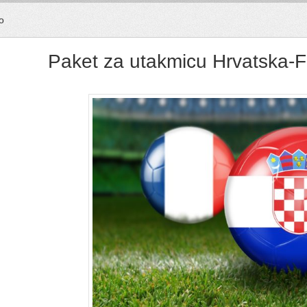
o
Paket za utakmicu Hrvatska-F