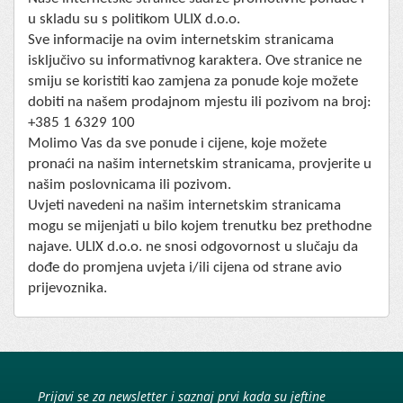
u skladu su s politikom ULIX d.o.o.
Sve informacije na ovim internetskim stranicama
isključivo su informativnog karaktera. Ove stranice ne
smiju se koristiti kao zamjena za ponude koje možete
dobiti na našem prodajnom mjestu ili pozivom na broj:
+385 1 6329 100
Molimo Vas da sve ponude i cijene, koje možete
pronaći na našim internetskim stranicama, provjerite u
našim poslovnicama ili pozivom.
Uvjeti navedeni na našim internetskim stranicama
mogu se mijenjati u bilo kojem trenutku bez prethodne
najave. ULIX d.o.o. ne snosi odgovornost u slučaju da
dođe do promjena uvjeta i/ili cijena od strane avio
prijevoznika.
Prijavi se za newsletter i saznaj prvi kada su jeftine