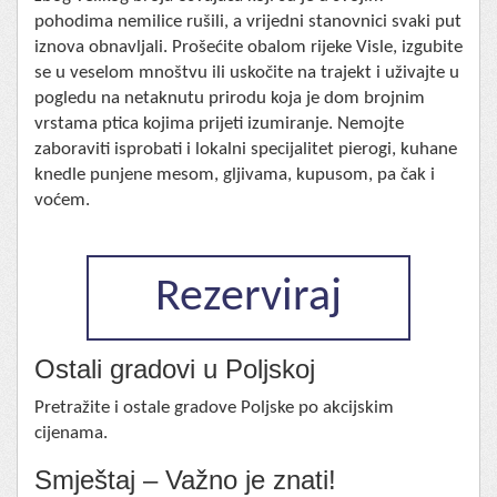
pohodima nemilice rušili, a vrijedni stanovnici svaki put
iznova obnavljali. Prošećite obalom rijeke Visle, izgubite
se u veselom mnoštvu ili uskočite na trajekt i uživajte u
pogledu na netaknutu prirodu koja je dom brojnim
vrstama ptica kojima prijeti izumiranje. Nemojte
zaboraviti isprobati i lokalni specijalitet pierogi, kuhane
knedle punjene mesom, gljivama, kupusom, pa čak i
voćem.
Rezerviraj
Ostali gradovi u Poljskoj
Pretražite i ostale gradove Poljske po akcijskim
cijenama.
Smještaj – Važno je znati!