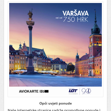
Opći uvjeti ponude
Naše internetske stranice sadrže promotivne ponude i