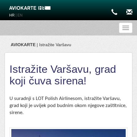
|
HR
EN
Toggl
AVIOKARTE
| Istražite Varšavu
Istražite Varšavu, grad
koji čuva sirena!
U suradnji s LOT Polish Airlinesom, istražite Varšavu,
grad koji je uvijek pod budnim okom njegove zaštitnice,
sirene.