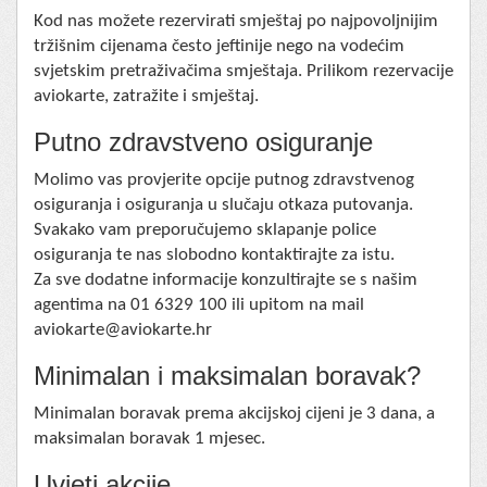
Kod nas možete rezervirati smještaj po najpovoljnijim
tržišnim cijenama često jeftinije nego na vodećim
svjetskim pretraživačima smještaja. Prilikom rezervacije
aviokarte, zatražite i smještaj.
Putno zdravstveno osiguranje
Molimo vas provjerite opcije putnog zdravstvenog
osiguranja i osiguranja u slučaju otkaza putovanja.
Svakako vam preporučujemo sklapanje police
osiguranja te nas slobodno kontaktirajte za istu.
Za sve dodatne informacije konzultirajte se s našim
agentima na 01 6329 100 ili upitom na mail
aviokarte@aviokarte.hr
Minimalan i maksimalan boravak?
Minimalan boravak prema akcijskoj cijeni je 3 dana, a
maksimalan boravak 1 mjesec.
Uvjeti akcije