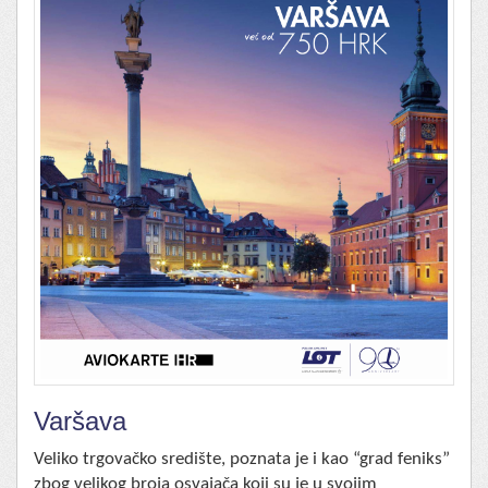
Varšava
Veliko trgovačko središte, poznata je i kao “grad feniks”
zbog velikog broja osvajača koji su je u svojim