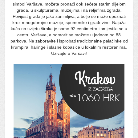
simbol Varšave, možete pronaći dok šećete starim dijelom
grada, u skulpturama, muzejima i na reljefima zgrada.
Povijest grada je jako zanimljiva, a bolje se može upoznati
kroz mnogobrojne muzeje, spomenike i građevine. Najuža
kuća na svijetu široka je samo 92 centimetra i smjestila se u
centru Varšave, a odmorit se možete u jednom od 88
parkova. Ne zaboravite i isprobati tradicionalne palačinke od
krumpira, haringe i slasne kobasice u lokalnim restoranima.
Uživajte u Varšavi!