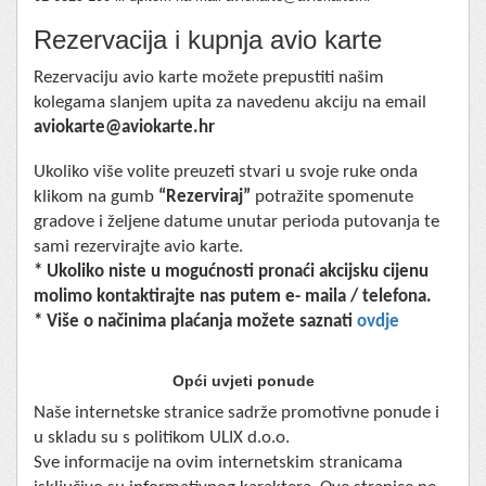
Rezervacija i kupnja avio karte
Rezervaciju avio karte možete prepustiti našim
kolegama slanjem upita za navedenu akciju na email
aviokarte@aviokarte.hr
Ukoliko više volite preuzeti stvari u svoje ruke onda
klikom na gumb
“Rezerviraj”
potražite spomenute
gradove i željene datume unutar perioda putovanja te
sami rezervirajte avio karte.
* Ukoliko niste u mogućnosti pronaći akcijsku cijenu
molimo kontaktirajte nas putem e- maila / telefona.
* Više o načinima plaćanja možete saznati
ovdje
Opći uvjeti ponude
Naše internetske stranice sadrže promotivne ponude i
u skladu su s politikom ULIX d.o.o.
Sve informacije na ovim internetskim stranicama