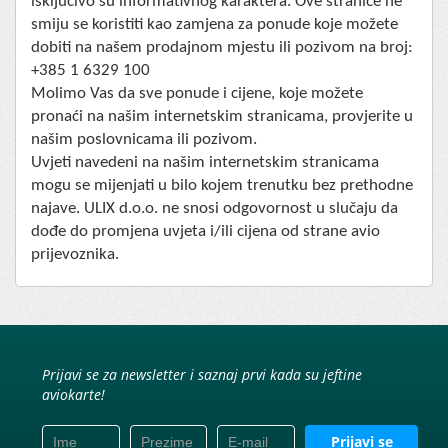
isključivo su informativnog karaktera. Ove stranice ne
smiju se koristiti kao zamjena za ponude koje možete
dobiti na našem prodajnom mjestu ili pozivom na broj:
+385 1 6329 100
Molimo Vas da sve ponude i cijene, koje možete
pronaći na našim internetskim stranicama, provjerite u
našim poslovnicama ili pozivom.
Uvjeti navedeni na našim internetskim stranicama
mogu se mijenjati u bilo kojem trenutku bez prethodne
najave. ULIX d.o.o. ne snosi odgovornost u slučaju da
dođe do promjena uvjeta i/ili cijena od strane avio
prijevoznika.
Prijavi se za newsletter i saznaj prvi kada su jeftine
aviokarte!
Prijavi se