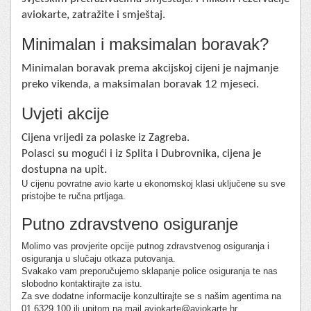
aviokarte, zatražite i smještaj.
Minimalan i maksimalan boravak?
Minimalan boravak prema akcijskoj cijeni je najmanje
preko vikenda, a maksimalan boravak 12 mjeseci.
Uvjeti akcije
Cijena vrijedi za polaske iz Zagreba.
Polasci su mogući i iz Splita i Dubrovnika, cijena je
dostupna na upit.
U cijenu povratne avio karte u ekonomskoj klasi uključene su sve
pristojbe te ručna prtljaga.
Putno zdravstveno osiguranje
Molimo vas provjerite opcije putnog zdravstvenog osiguranja i
osiguranja u slučaju otkaza putovanja.
Svakako vam preporučujemo sklapanje police osiguranja te nas
slobodno kontaktirajte za istu.
Za sve dodatne informacije konzultirajte se s našim agentima na
01 6329 100 ili upitom na mail aviokarte@aviokarte.hr