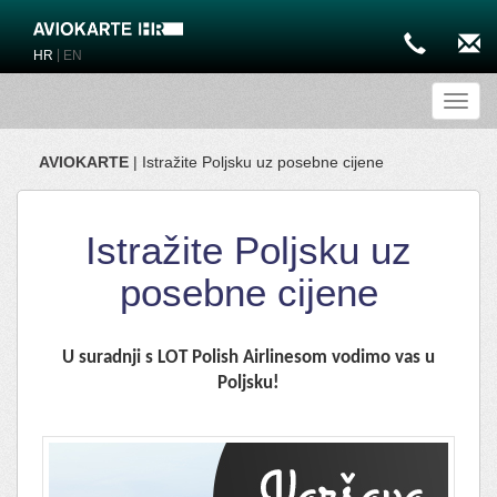
|
HR
EN
Toggl
AVIOKARTE
| Istražite Poljsku uz posebne cijene
Istražite Poljsku uz
posebne cijene
U suradnji s LOT Polish Airlinesom vodimo vas u
Poljsku!