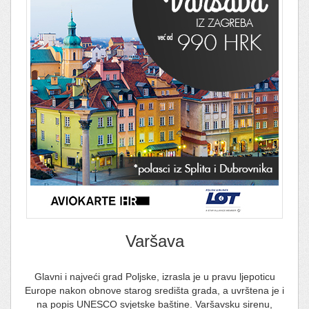
Varšava
Glavni i najveći grad Poljske, izrasla je u pravu ljepoticu
Europe nakon obnove starog središta grada, a uvrštena je i
na popis UNESCO svjetske baštine. Varšavsku sirenu,