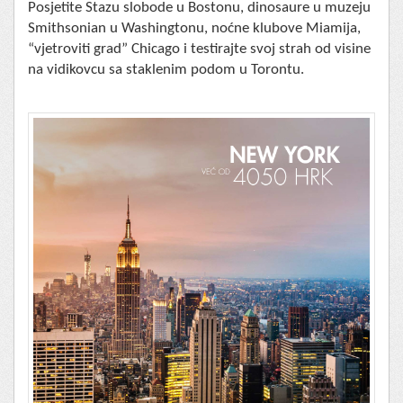
Posjetite Stazu slobode u Bostonu, dinosaure u muzeju
Smithsonian u Washingtonu, noćne klubove Miamija,
“vjetroviti grad” Chicago i testirajte svoj strah od visine
na vidikovcu sa staklenim podom u Torontu.