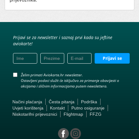
prijevoznika.
Prijavi se za newsletter i saznaj prvi kada su jeftine
aviokarte!
Prijavi se
Želim primati Aviokarte.hr newsletter.
Ostavljeni podaci služit će isključivo za primanje obavijesti o
akcijama i sličnim informacijama putem newslettera.
Načini plaćanja
Česta pitanja
Podrška
Uvjeti korištenja
Kontakt
Putno osiguranje
Niskotarifni prijevoznici
Flightmap
FFZG