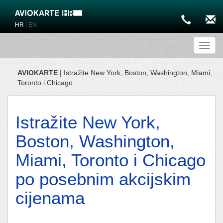
|
HR
EN
Toggl
AVIOKARTE
| Istražite New York, Boston, Washington, Miami,
Toronto i Chicago
Istražite New York,
Boston, Washington,
Miami, Toronto i Chicago
po posebnim akcijskim
cijenama