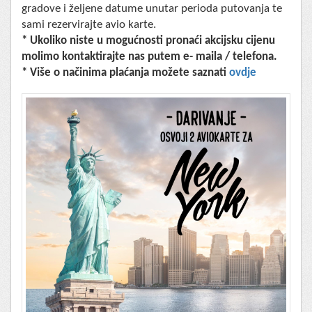
gradove i željene datume unutar perioda putovanja te
sami rezervirajte avio karte.
* Ukoliko niste u mogućnosti pronaći akcijsku cijenu
molimo kontaktirajte nas putem e- maila / telefona.
* Više o načinima plaćanja možete saznati
ovdje