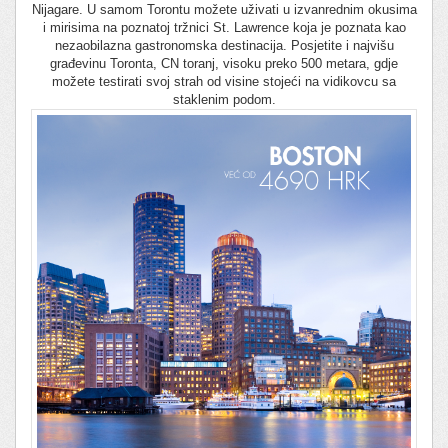
Nijagare. U samom Torontu možete uživati u izvanrednim okusima
i mirisima na poznatoj tržnici St. Lawrence koja je poznata kao
nezaobilazna gastronomska destinacija. Posjetite i najvišu
građevinu Toronta, CN toranj, visoku preko 500 metara, gdje
možete testirati svoj strah od visine stojeći na vidikovcu sa
staklenim podom.