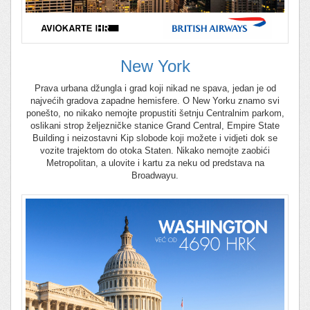
New York
Prava urbana džungla i grad koji nikad ne spava, jedan je od
najvećih gradova zapadne hemisfere. O New Yorku znamo svi
ponešto, no nikako nemojte propustiti šetnju Centralnim parkom,
oslikani strop željezničke stanice Grand Central, Empire State
Building i neizostavni Kip slobode koji možete i vidjeti dok se
vozite trajektom do otoka Staten. Nikako nemojte zaobići
Metropolitan, a ulovite i kartu za neku od predstava na
Broadwayu.