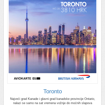
Toronto
Najveći grad Kanade i glavni grad kanadske provincije Ontario,
nalazi se samo na sat vremena vožnje do moćnih slapova