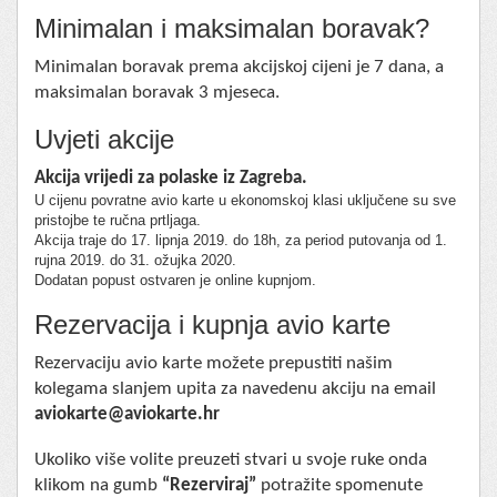
Minimalan i maksimalan boravak?
Minimalan boravak prema akcijskoj cijeni je 7 dana, a
maksimalan boravak 3 mjeseca.
Uvjeti akcije
Akcija vrijedi za polaske iz Zagreba.
U cijenu povratne avio karte u ekonomskoj klasi uključene su sve
pristojbe te ručna prtljaga.
Akcija traje do 17. lipnja 2019. do 18h, za period putovanja od 1.
rujna 2019. do 31. ožujka 2020.
Dodatan popust ostvaren je online kupnjom.
Rezervacija i kupnja avio karte
Rezervaciju avio karte možete prepustiti našim
kolegama slanjem upita za navedenu akciju na email
aviokarte@aviokarte.hr
Ukoliko više volite preuzeti stvari u svoje ruke onda
klikom na gumb
“Rezerviraj”
potražite spomenute