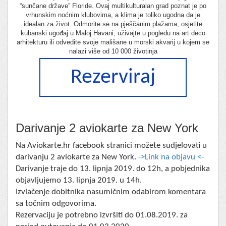
“sunčane države” Floride. Ovaj multikulturalan grad poznat je po
vrhunskim noćnim klubovima, a klima je toliko ugodna da je
idealan za život. Odmorite se na pješčanim plažama, osjetite
kubanski ugođaj u Maloj Havani, uživajte u pogledu na art deco
arhitekturu ili odvedite svoje mališane u morski akvarij u kojem se
nalazi više od 10 000 životinja
Rezerviraj
Darivanje 2 aviokarte za New York
Na Aviokarte.hr facebook stranici možete sudjelovati u
darivanju 2 aviokarte za New York.
->Link na objavu <-
Darivanje traje do 13. lipnja 2019. do 12h, a pobjednika
objavljujemo 13. lipnja 2019. u 14h.
Izvlačenje dobitnika nasumičnim odabirom komentara
sa točnim odgovorima.
Rezervaciju je potrebno izvršiti do 01.08.2019. za