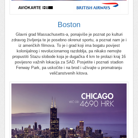
Boston
Glavni grad Massachusetts-a, ponajviše je poznat po kulturi
zdravog življenja te je posebno okrenut sportu, a poznat nam je i
iz američkih filmova. To je i grad koji ima bogatu povijest
kolonijalnog i revolucionarnog razdoblja, pa nikako nemojte
propustiti Stazu slobode koja je dugačka 4 km te prolazi kraj 16
povijesno važnih lokacija za SAD. Posjetite i poznati stadion
Fenway Park, pa uskočite i na brod i uživajte u promatranju
veličanstvenih kitova.