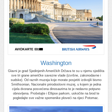
Washington
Glavni je grad Sjedinjenih Američkih Država te su u njemu sjedišta
sve tri grane američke savezne vlade (izvršne, zakonodavne i
sudske). Od raznih muzeja koje morate posjetiti izdvojili bismo
Smithsonian, Nacionalni prirodoslovni muzej, u kojem je jedna
cijela dvorana posvećena dinosaurima te je nedavno potpuno
obnovljena. Prošetajte i Ellipse parkom, uskočite na brod te
pogledajte sve važne spomenike ploveći na rijeci Potomac.