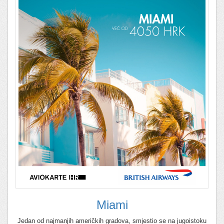
Miami
Jedan od najmanjih američkih gradova, smjestio se na jugoistoku