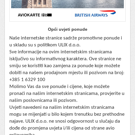
Opći uvjeti ponude
Naše internetske stranice sadrže promotivne ponude i
u skladu su s politikom ULIX d.o.o.
Sve informacije na ovim internetskim stranicama
isključivo su informativnog karaktera. Ove stranice ne
smiju se koristiti kao zamjena za ponude koje možete
dobiti na našem prodajnom mjestu ili pozivom na broj:
+385 1 6329 100
Molimo Vas da sve ponude i cijene, koje možete
pronaći na našim internetskim stranicama, provjerite u
našim poslovnicama ili pozivom.
Uvjeti navedeni na našim internetskim stranicama
mogu se mijenjati u bilo kojem trenutku bez prethodne
najave. ULIX d.o.o. ne snosi odgovornost u slučaju da
dođe do promjena uvjeta i/ili cijena od strane avio