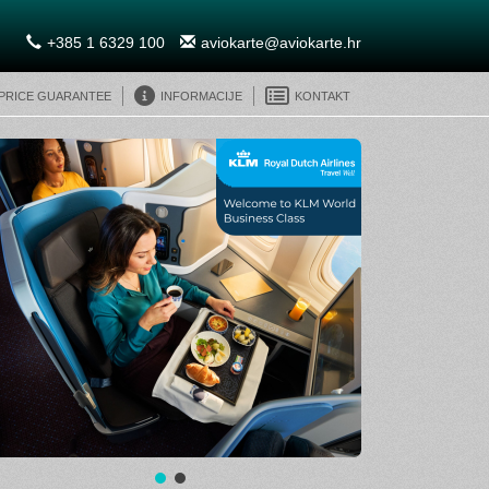
+385 1 6329 100
aviokarte@aviokarte.hr
 Price Guarantee
Informacije
Kontakt