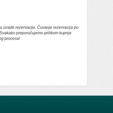
 izrade rezervacije. Čuvanje rezervacija po
e. Svakako preporučujemo prilikom kupnje
kog procesa!