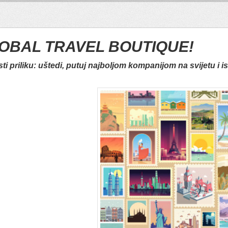
OBAL TRAVEL BOUTIQUE!
sti priliku: uštedi, putuj najboljom kompanijom na svijetu i i