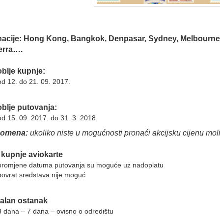
nacije: Hong Kong, Bangkok, Denpasar, Sydney, Melbourne
rra….
blje kupnje:
od 12. do 21. 09. 2017.
blje putovanja:
od 15. 09. 2017. do 31. 3. 2018.
pomena:
ukoliko niste u mogućnosti pronaći akcijsku cijenu moli
 kupnje aviokarte
promjene datuma putovanja su moguće uz nadoplatu
povrat sredstava nije moguć
alan ostanak
3 dana – 7 dana – ovisno o odredištu