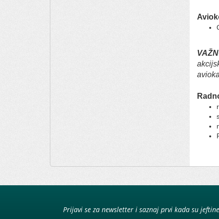
Aviok
VAŽN
akcijs
avioka
Radno
Prijavi se za newsletter i saznaj prvi kada su jeftin