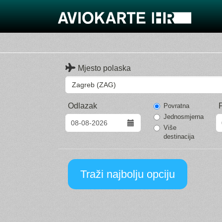
Mjesto polaska
Odlazak
Povratna
Jednosmjerna
Više
destinacija