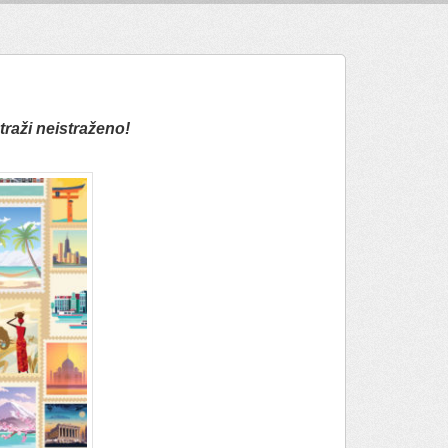
straži neistraženo!