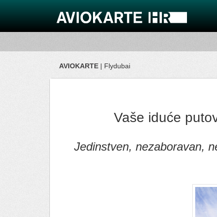
AVIOKARTE
| Flydubai
Vaše iduće puto
Jedinstven, nezaboravan, n