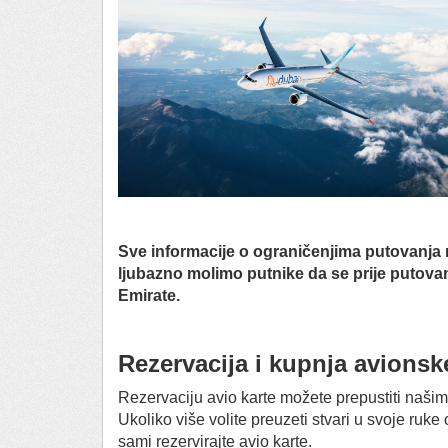
Sve informacije o ograničenjima putovanja
ljubazno molimo putnike da se prije putova
Emirate.
Rezervacija i kupnja avionske
Rezervaciju avio karte možete prepustiti naš
Ukoliko više volite preuzeti stvari u svoje ru
sami rezervirajte avio karte.