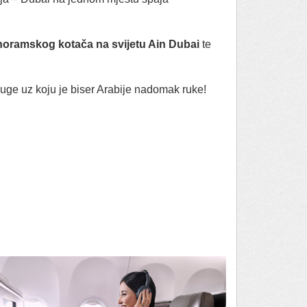
oramskog kotača na svijetu Ain Dubai
te
luge uz koju je biser Arabije nadomak ruke!