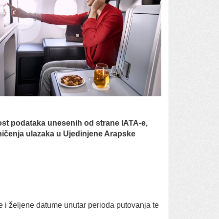
nost podataka unesenih od strane IATA-e,
ničenja ulazaka u Ujedinjene Arapske
 i željene datume unutar perioda putovanja te