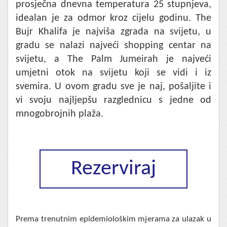
prosječna dnevna temperatura 25 stupnjeva,
idealan je za odmor kroz cijelu godinu. The
Bujr Khalifa je najviša zgrada na svijetu, u
gradu se nalazi najveći shopping centar na
svijetu, a The Palm Jumeirah je najveći
umjetni otok na svijetu koji se vidi i iz
svemira. U ovom gradu sve je naj, pošaljite i
vi svoju najljepšu razglednicu s jedne od
mnogobrojnih plaža.
Rezerviraj
Prema trenutnim epidemiološkim mjerama za ulazak u